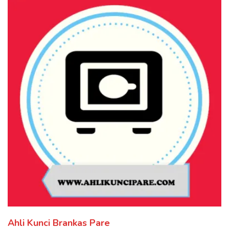
Ahli Kunci Brankas Pare