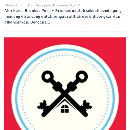
Oleh
admin
Diposting pada
Desember 8, 2021
Ahli Kunci Brankas Pare – Brankas adalah sebuah benda yang
memang dirancang untuk sangat sulit dirusak, dibongkar dan
dihancurkan. Dengan […]