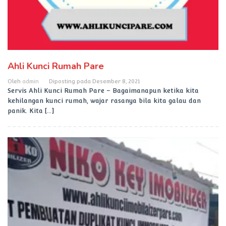
Ahli Kunci Rumah Pare
Oleh
admin
Diposting pada
Desember 8, 2021
Servis Ahli Kunci Rumah Pare – Bagaimanapun ketika kita
kehilangan kunci rumah, wajar rasanya bila kita galau dan
panik. Kita […]