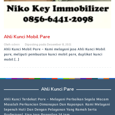
Ahli Kunci Mobil Pare
Oleh
admin
Diposting pada
Desember 8, 2021
Ahli Kunci Mobil Pare – Kami melayani jasa Ahli Kunci Mobil
pare, meliputi pembuatan kunci mobil pare, duplikat kunci
mobil […]
Ahli Kunci Pare
Ahli Kunci Terdekat Pare – Melayani Perbaikan Segala Macam
Masalah Perkuncian Dimanapun Dan Kapanpun. Kami Melayani
Sepenuh Hati Dan Dengan Pelayanan Yang Ramah Serta
Profesional. Siap Jasa Panggilan 24 Jam