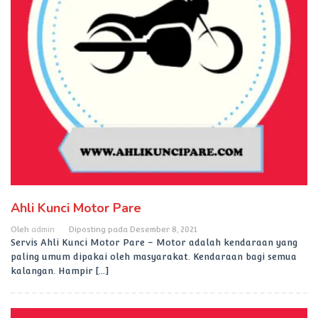
Ahli Kunci Motor Pare
Oleh
admin
Diposting pada
Desember 8, 2021
Servis Ahli Kunci Motor Pare – Motor adalah kendaraan yang
paling umum dipakai oleh masyarakat. Kendaraan bagi semua
kalangan. Hampir […]